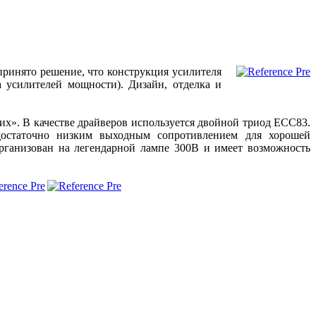
принято решение, что конструкция усилителя
а усилителей мощности). Дизайн, отделка и
их». В качестве драйверов используется двойной триод ECC83.
достаточно низким выходным сопротивлением для хорошей
организован на легендарной лампе 300B и имеет возможность