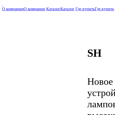
О компании
О компании
Каталог
Каталог
Где купить
Где купить
SH
Нов
устро
лампо