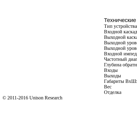
Технические
Тип устройства
Входной каска
Выходной каск
Выходной уров
Выходной уров
Входной импед
Частотный диа
Глубина обратн
Входы
Выходы
Габариты ВхШ
Вес
Отделка
© 2011-2016 Unison Research