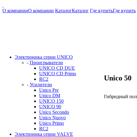
О компании
О компании
Каталог
Каталог
Где купить
Где купить
Электроника серии UNICO
-
Проигрыватели
UNICO CD DUE
UNICO CD Primo
Unico 50
RC2
-
Усилители
Unico Pre
Unico DM
Гибридный пол
UNICO 150
UNICO 90
Unico Secondo
Unico Nuovo
Unico Primo
RC2
Электроника серии VALVE