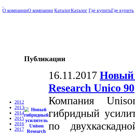
О компании
О компании
Каталог
Каталог
Где купить
Где купить
Публикации
16.11.2017
Новый 
Research Unico 90
Компания Uniso
2012
2013
гибридный усилит
2014
2015
по двухкаскадн
2016
2017