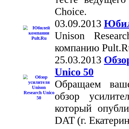
Choice.
03.09.2013
Юбил
Unison Researc
компанию Pult.R
25.03.2013
Обзо
Unico 50
Обращаем ваш
обзор усилите
который опубли
DAT (г. Екатерин