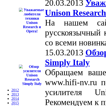
20.03.2013
Уваж
Unison Research
На нашем сай
русскоязычный 
со всеми новинк
15.03.2013
Обзо
Simply Italy
Обращаем ваше
www.hifi-nv.ru 
усилителя Un
2012
2013
2014
Рекомендуем к 
2015