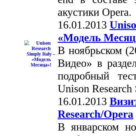
акустики Opera.
16.01.2013
Uniso
«Модель Месяц
В ноябрьском (2
Видео» в разде
подробный тес
Unison Research S
16.01.2013
Визи
Research/Opera
В январском но