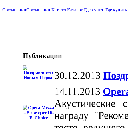
О компании
О компании
Каталог
Каталог
Где купить
Где купить
Публикации
30.12.2013
Позд
14.11.2013
Opera
Акустические 
награду "Реком
тесте ведущего