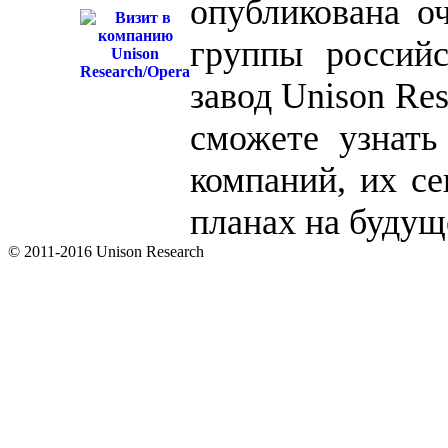
опубликована оч
группы россий
завод Unison Res
сможете узнать
компаний, их с
планах на будущ
© 2011-2016 Unison Research