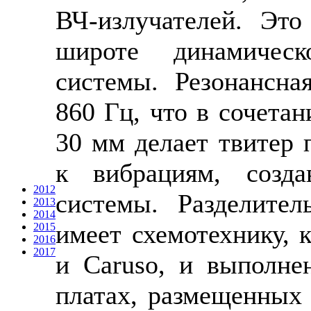
ВЧ-излучателей. Это
широте динамическ
системы. Резонансна
860 Гц, что в сочета
30 мм делает твитер 
к вибрациям, созд
2012
системы. Разделите
2013
2014
имеет схемотехнику, 
2015
2016
2017
и Caruso, и выполне
платах, размещенных 