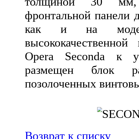
толщиной 30 мм,
фронтальной панели д
как и на модел
высококачественной
Opera Seconda к у
размещен блок р
позолоченных винтов
Возврат к списку