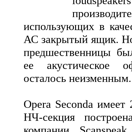
loudspea
производи
использующих в каче
АС закрытый ящик. Но
предшественницы был
ее акустическое о
осталось неизменным.
Opera Seconda имеет 
НЧ-секция построен
компании Scanspea