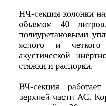
НЧ-секция колонки на
объемом 40 литров
полиуретановыми упл
ясного и четкого
акустической инертн
стяжки и распорки.
ВЧ-секция работае
верхней части АС. К